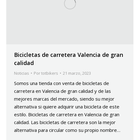
Bicicletas de carretera Valencia de gran
calidad
Noticias
Por
totbikers
21 marzo, 2023
Somos una tienda con venta de bicicletas de
carretera en Valencia de gran calidad y de las
mejores marcas del mercado, siendo su mejor
alternativa si quiere adquirir una bicicleta de este
estilo. Bicicletas de carretera en Valencia de gran
calidad. Las bicicletas de carretera son la mejor
alternativa para circular como su propio nombre…