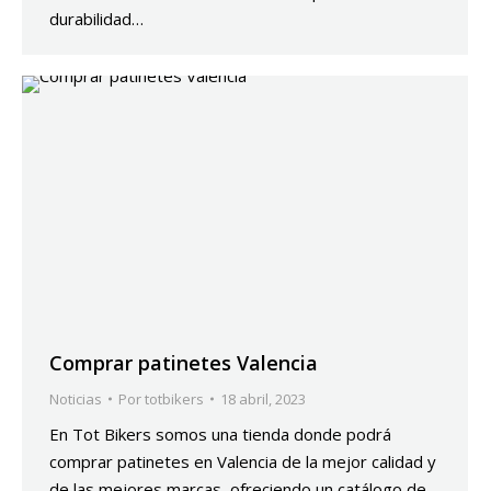
durabilidad…
Comprar patinetes Valencia
Noticias
Por
totbikers
18 abril, 2023
En Tot Bikers somos una tienda donde podrá
comprar patinetes en Valencia de la mejor calidad y
de las mejores marcas, ofreciendo un catálogo de