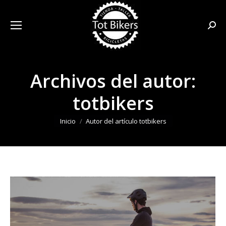
Busca
Archivos del autor:
totbikers
Estás aquí:
Inicio
Autor del artículo totbikers