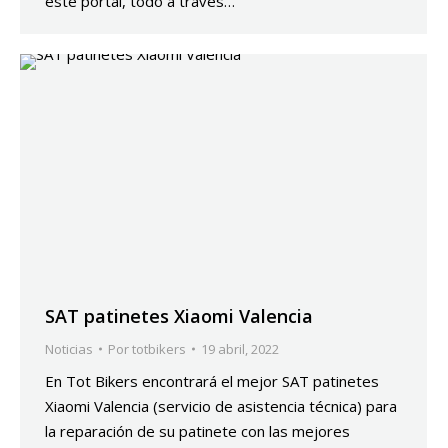
este portal, todo a través…
SAT patinetes Xiaomi Valencia
Noticias
Por
totbikers
19 abril, 2022
En Tot Bikers encontrará el mejor SAT patinetes
Xiaomi Valencia (servicio de asistencia técnica) para
la reparación de su patinete con las mejores