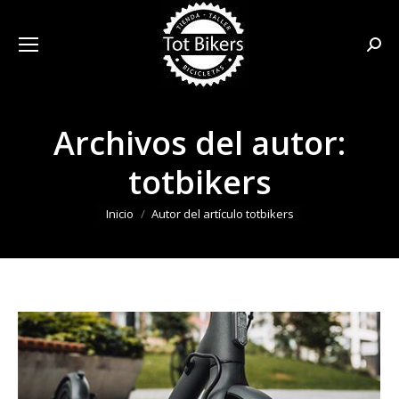
Busca
Archivos del autor:
totbikers
Estás aquí:
Inicio
Autor del artículo totbikers