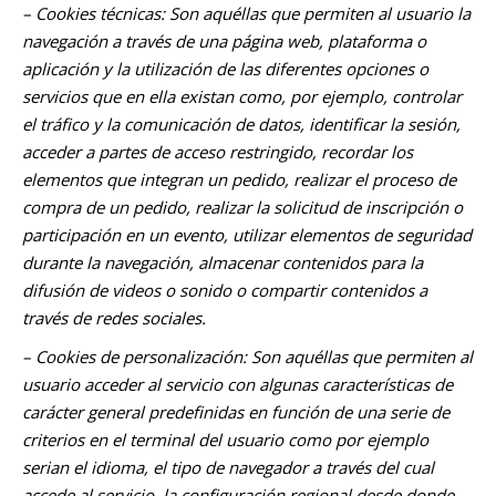
– Cookies
técnicas: Son aquéllas que permiten al usuario la
navegación a través de una página web, plataforma o
aplicación y la utilización de las diferentes opciones o
servicios que en ella existan como, por ejemplo, controlar
el tráfico y la comunicación de datos, identificar la sesión,
acceder a partes de acceso restringido, recordar los
elementos que integran un pedido, realizar el proceso de
compra de un pedido, realizar la solicitud de inscripción o
participación en un evento, utilizar elementos de seguridad
durante la navegación, almacenar contenidos para la
difusión de videos o sonido o compartir contenidos a
través de redes sociales.
– Cookies
de personalización: Son aquéllas que permiten al
usuario acceder al servicio con algunas características de
carácter general predefinidas en función de una serie de
criterios en el terminal del usuario como por ejemplo
serian el idioma, el tipo de navegador a través del cual
accede al servicio, la configuración regional desde donde