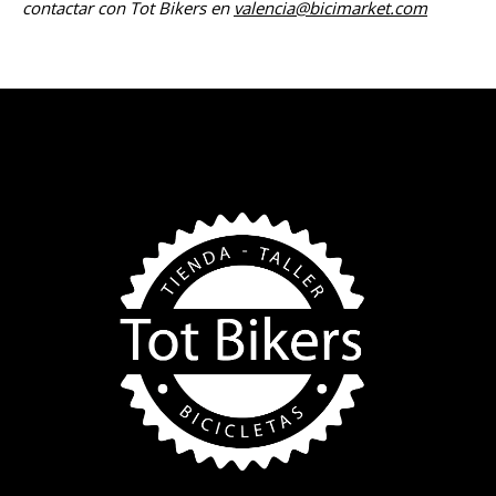
contactar con Tot Bikers en
valencia@bicimarket.com