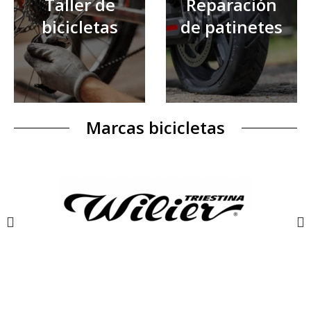
Taller de
Reparación
bicicletas
de patinetes
Marcas bicicletas