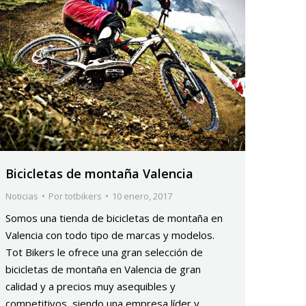
Bicicletas de montaña Valencia
Noticias
Por
totbikers
10 enero, 2017
Somos una tienda de bicicletas de montaña en
Valencia con todo tipo de marcas y modelos.
Tot Bikers le ofrece una gran selección de
bicicletas de montaña en Valencia de gran
calidad y a precios muy asequibles y
competitivos, siendo una empresa líder y