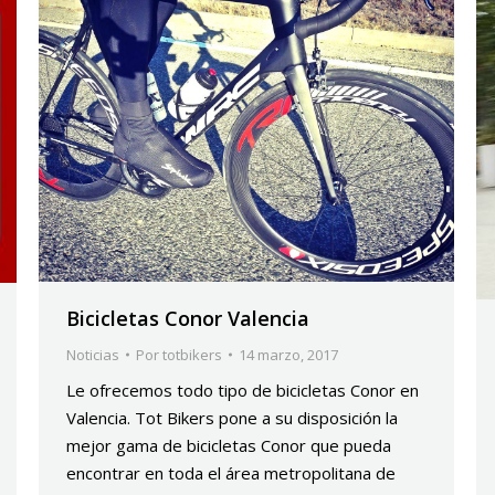
Bicicletas Conor Valencia
Noticias
Por
totbikers
14 marzo, 2017
Le ofrecemos todo tipo de bicicletas Conor en
Valencia. Tot Bikers pone a su disposición la
mejor gama de bicicletas Conor que pueda
encontrar en toda el área metropolitana de