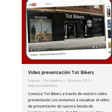
Video presentación Tot Bikers
Noticias
Por
totbikers
16 marzo, 2017
Deja un comentario
Conozca Tot Bikers a través de nuestro vídeo
presentación Les invitamos a visualizar el vídeo
de presentación de nuestra tienda de