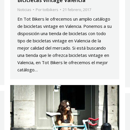
Bicicletas vintage Valencia
Noticias
Por
totbikers
21 febrero, 2017
En Tot Bikers le ofrecemos un amplio catálogo
de bicicletas vintage en Valencia. Ponemos a su
disposición una tienda de bicicletas con todo
tipo de bicicletas vintage en Valencia de la
mejor calidad del mercado. Si está buscando
una tienda que le ofrezca bicicletas vintage en
Valencia, en Tot Bikers le ofrecemos el mejor
catálogo…