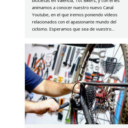
bicicletas en Valencia, Tot Bikers, y con él les
animamos a conocer nuestro nuevo Canal
Youtube, en el que iremos poniendo vídeos
relacionados con el apasionante mundo del
ciclismo. Esperamos que sea de vuestro…