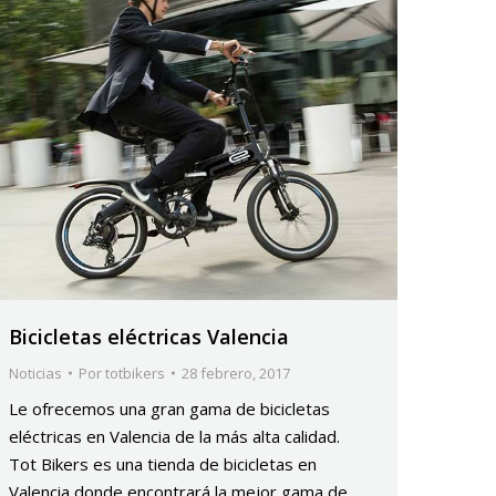
Bicicletas eléctricas Valencia
Noticias
Por
totbikers
28 febrero, 2017
Le ofrecemos una gran gama de bicicletas
eléctricas en Valencia de la más alta calidad.
Tot Bikers es una tienda de bicicletas en
Valencia donde encontrará la mejor gama de