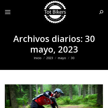
Busca
Archivos diarios:
30
mayo, 2023
Estás aquí:
Inicio
2023
mayo
30