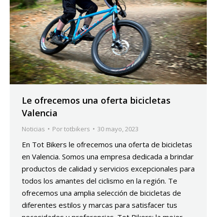
Le ofrecemos una oferta bicicletas
Valencia
Noticias
Por
totbikers
30 mayo, 2023
En Tot Bikers le ofrecemos una oferta de bicicletas
en Valencia. Somos una empresa dedicada a brindar
productos de calidad y servicios excepcionales para
todos los amantes del ciclismo en la región. Te
ofrecemos una amplia selección de bicicletas de
diferentes estilos y marcas para satisfacer tus
necesidades y preferencias. Tot Bikers: la mejor