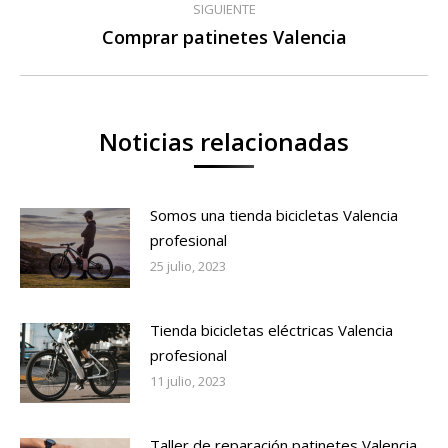
SIGUIENTE
Comprar patinetes Valencia
Publicación
siguiente:
Noticias relacionadas
Somos una tienda bicicletas Valencia
profesional
25 julio, 2023
Tienda bicicletas eléctricas Valencia
profesional
11 julio, 2023
Taller de reparación patinetes Valencia