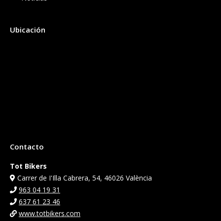
Ubicación
Contacto
Tot Bikers
Carrer de I'Illa Cabrera, 54, 46026 València
963 04 19 31
637 61 23 46
www.totbikers.com