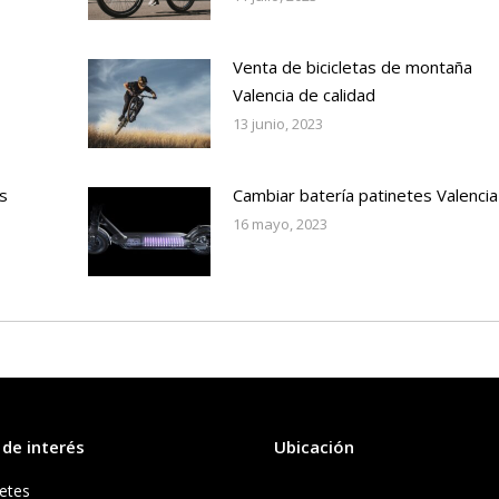
Venta de bicicletas de montaña
Valencia de calidad
13 junio, 2023
s
Cambiar batería patinetes Valencia
16 mayo, 2023
 de interés
Ubicación
etes