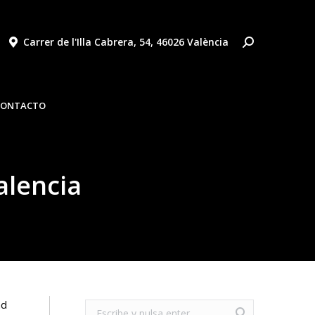
Carrer de l'Illa Cabrera, 54, 46026 València
AS
NOTICIAS
VÍDEOS
OFERTAS
CONTACTO
CONTACTO
alencia
ad
Buscar: