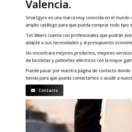
Valencia.
Smartgyro es una marca muy conocida en el mundo de
amplio catálogo para que pueda comprar todo tipo d
Tot Bikers cuenta con profesionales que podrán ases
adapte a sus necesidades y al presupuesto económi
No encontrará mejores productos, mejores servicios
de bicicletas y patinetes eléctricos con la mayor g
Puede pasar por nuestra página de contacto donde s
tienda para que pueda contactarnos o acudir a nuest
Contacto