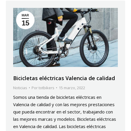
MAR
15
Bicicletas eléctricas Valencia de calidad
Noticias
Por
totbikers
15 marzo, 2022
Somos una tienda de bicicletas eléctricas en
Valencia de calidad y con las mejores prestaciones
que pueda encontrar en el sector, trabajando con
las mejores marcas y modelos. Bicicletas eléctricas
en Valencia de calidad. Las bicicletas eléctricas