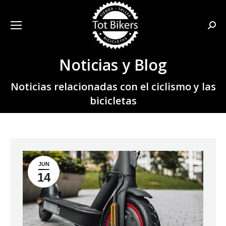
Busca
Noticias y Blog
Estás aquí:
Noticias relacionadas con el ciclismo y las
bicicletas
JUN
14