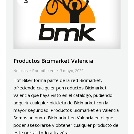
3
Productos Bicimarket Valencia
Noticias
Por
totbikers
3 mayo, 2022
Tot Biker forma parte de la red Bicimarket,
ofreciendo cualquier pen roductos Bicimarket
Valencia que haya visto en el catálogo, pudiendo
adquirir cualquier bicicleta de Bicimarket con la
mayor seguridad. Productos Bicimarket en Valencia.
Somos un punto Bicimarket en Valencia en el que
poder asesorarse y obtener cualquier producto de
este portal, todo a través…