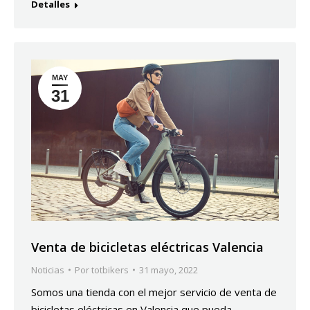
Detalles
MAY
31
Venta de bicicletas eléctricas Valencia
Noticias
Por
totbikers
31 mayo, 2022
Somos una tienda con el mejor servicio de venta de
bicicletas eléctricas en Valencia que pueda