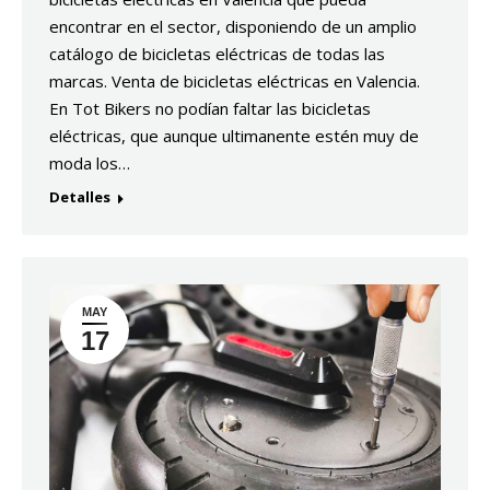
encontrar en el sector, disponiendo de un amplio
catálogo de bicicletas eléctricas de todas las
marcas. Venta de bicicletas eléctricas en Valencia.
En Tot Bikers no podían faltar las bicicletas
eléctricas, que aunque ultimanente estén muy de
moda los…
Detalles
MAY
17