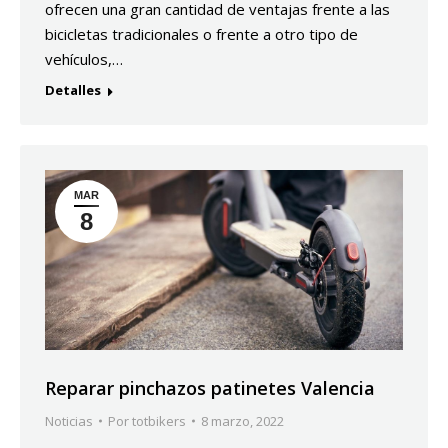
ofrecen una gran cantidad de ventajas frente a las
bicicletas tradicionales o frente a otro tipo de
vehículos,…
Detalles
MAR
8
Reparar pinchazos patinetes Valencia
Noticias
Por
totbikers
8 marzo, 2022