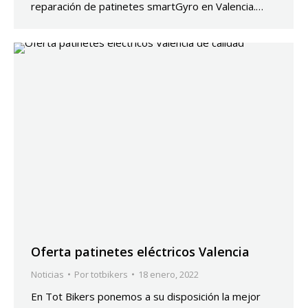
reparación de patinetes smartGyro en Valencia.…
Oferta patinetes eléctricos Valencia
Noticias
Por
totbikers
18 enero, 2022
En Tot Bikers ponemos a su disposición la mejor