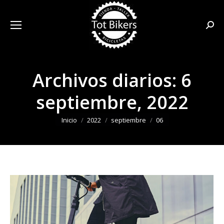
Busca
Archivos diarios:
6
septiembre, 2022
Estás aquí:
Inicio
2022
septiembre
06