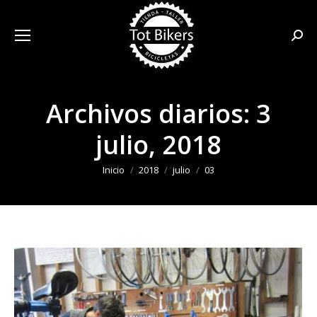
Busca
Archivos diarios:
3
julio, 2018
Estás aquí:
Inicio
2018
julio
03