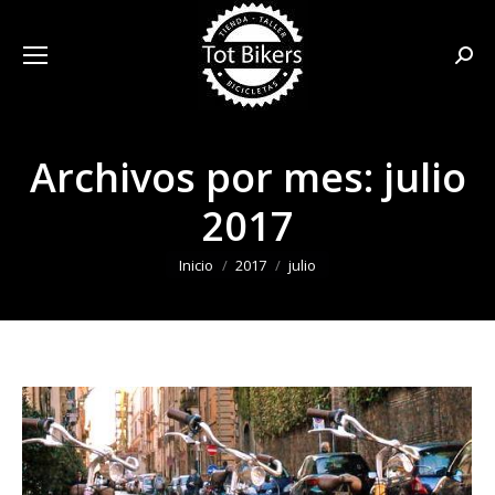
Busca
Archivos por mes:
julio
2017
Estás aquí:
Inicio
2017
julio