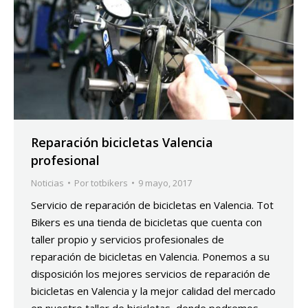
Reparación bicicletas Valencia
profesional
Noticias
Por
totbikers
9 mayo, 2017
Servicio de reparación de bicicletas en Valencia. Tot
Bikers es una tienda de bicicletas que cuenta con
taller propio y servicios profesionales de
reparación de bicicletas en Valencia. Ponemos a su
disposición los mejores servicios de reparación de
bicicletas en Valencia y la mejor calidad del mercado
en nuestro taller de bicicletas, donde podremos