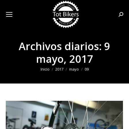
Busca
Archivos diarios:
9
mayo, 2017
Estás aquí:
Inicio
2017
mayo
09