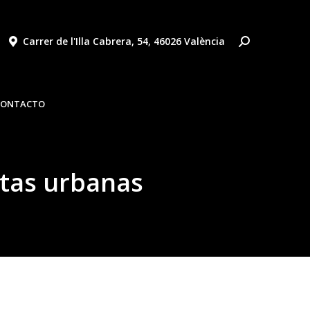
Carrer de l'Illa Cabrera, 54, 46026 València
AS
NOTICIAS
VÍDEOS
OFERTAS
CONTACTO
CONTACTO
etas urbanas