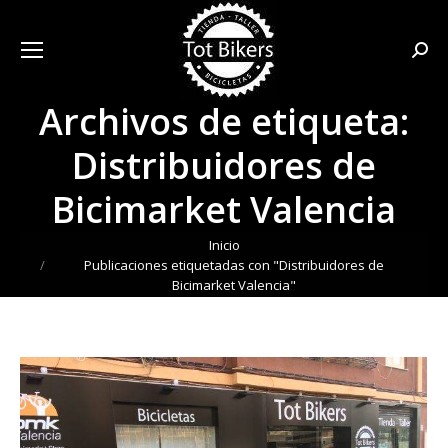
Busca
Archivos de etiqueta:
Distribuidores de
Bicimarket Valencia
Estás aquí:
Inicio
Publicaciones etiquetadas con "Distribuidores de
Bicimarket Valencia"