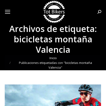
Busca
Archivos de etiqueta:
bicicletas montaña
Valencia
Estás aquí:
Inicio
Publicaciones etiquetadas con "bicicletas montaña
Valencia"