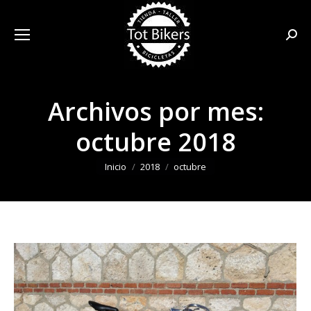
Busca
Archivos por mes:
octubre 2018
Estás aquí:
Inicio
2018
octubre