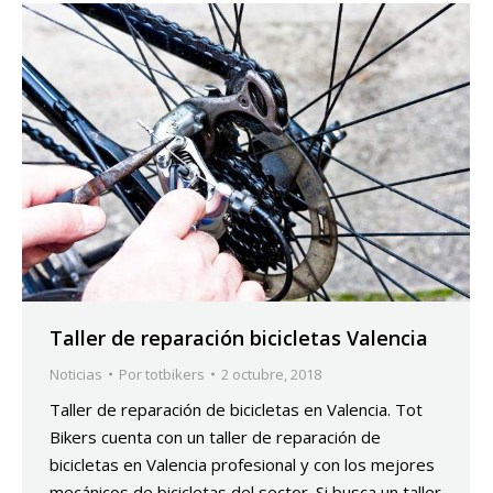
Taller de reparación bicicletas Valencia
Noticias
Por
totbikers
2 octubre, 2018
Taller de reparación de bicicletas en Valencia. Tot
Bikers cuenta con un taller de reparación de
bicicletas en Valencia profesional y con los mejores
mecánicos de bicicletas del sector. Si busca un taller